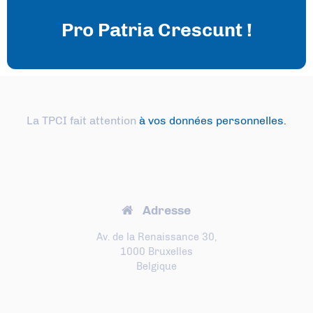
Pro Patria Crescunt !
La TPCI fait attention
à vos données personnelles.
Adresse
Av. de la Renaissance 30,
1000 Bruxelles
Belgique