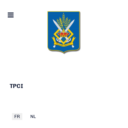
TPCI
Select your language
FR
NL