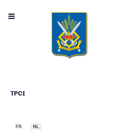
TPCI
Select your language
FR
NL