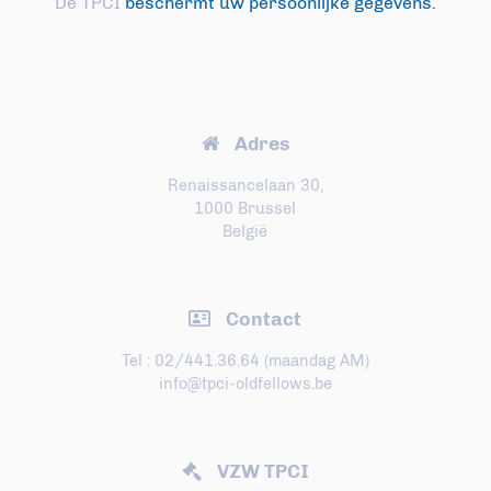
De TPCI
beschermt uw persoonlijke gegevens.
Adres
Renaissancelaan 30,
1000 Brussel
België
Contact
Tel : 02/441.36.64 (maandag AM)
info@tpci-oldfellows.be
VZW TPCI