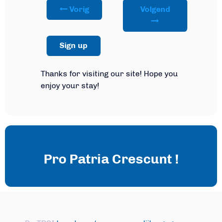
Vorig
Volgend
Sign up
Thanks for visiting our site! Hope you
enjoy your stay!
Pro Patria Crescunt !